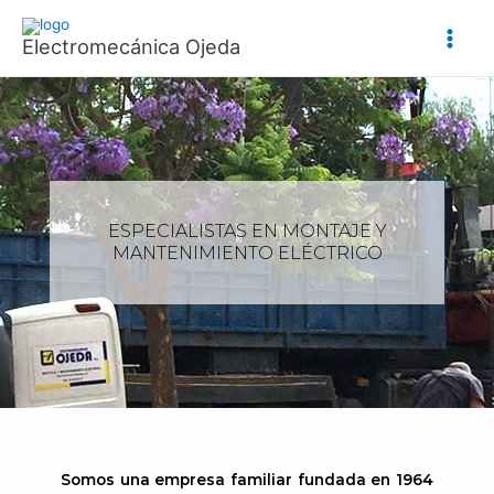
Ir
al
Electromecánica Ojeda
contenido
ESPECIALISTAS EN MONTAJE Y
MANTENIMIENTO ELÉCTRICO
Somos una empresa familiar fundada en 1964